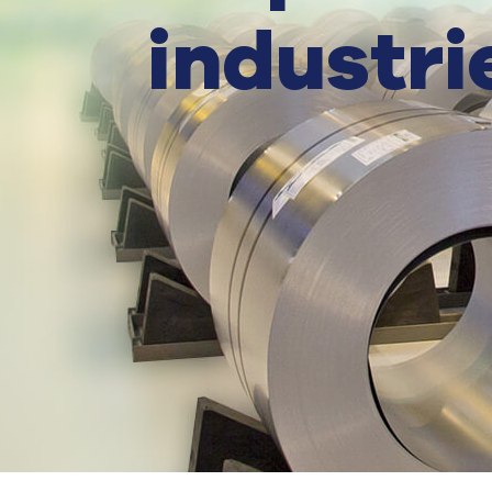
industri