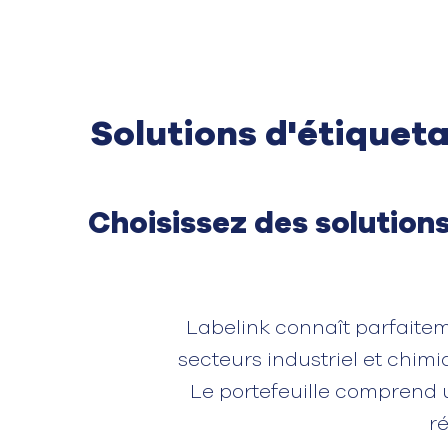
Solutions d'étiquet
Choisissez des solution
Labelink connaît parfaitem
secteurs industriel et chim
Le portefeuille comprend
ré