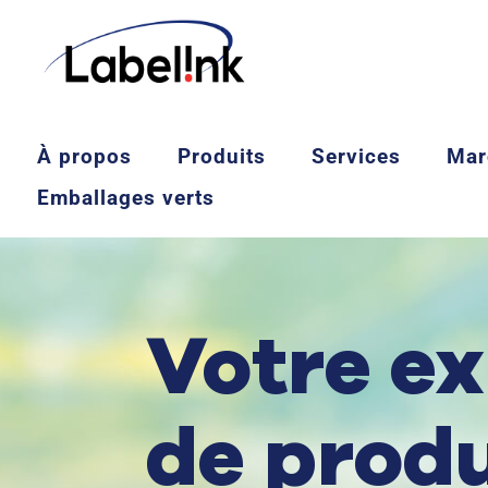
À propos
Produits
Services
Mar
Emballages verts
Votre ex
de produ