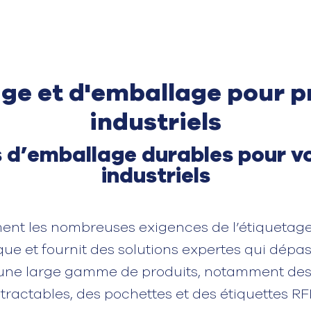
age et d'emballage pour p
industriels
s d’emballage durables pour v
industriels
ent les nombreuses exigences de l’étiquetage
ique et fournit des solutions expertes qui dép
 une large gamme de produits, notamment des
tractables, des pochettes et des étiquettes RF