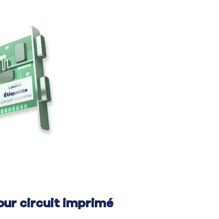
our circuit imprimé