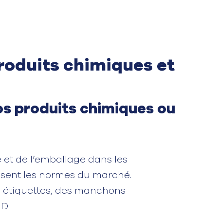
roduits chimiques et
os produits chimiques ou
 et de l’emballage dans les
assent les normes du marché.
 étiquettes, des manchons
ID.