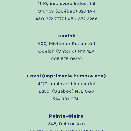
1140, boulevard Industriel
Granby (Québec) J2J 1A4
450 372 7777 | 450 372 3266
Guelph
400, Michener Rd, unité 1
Guelph (Ontario) N1K 1E4
905 575 9699
Laval (
Imprimerie l’Empreinte)
4177, boulevard Industriel
Laval (Québec) H7L 0G7
514 331 0741
Pointe-Claire
545, Delmar Ave