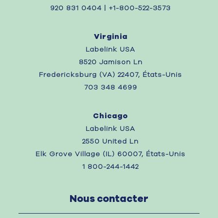
920 831 0404 | +1-800-522-3573
Virginia
Labelink USA
8520 Jamison Ln
Fredericksburg (VA) 22407, États-Unis
703 348 4699
Chicago
Labelink USA
2550 United Ln
Elk Grove Village (IL) 60007, États-Unis
1 800-244-1442
Nous contacter