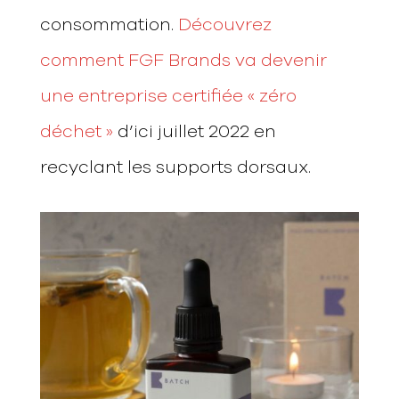
consommation.
Découvrez
comment FGF Brands va devenir
une entreprise certifiée « zéro
déchet »
d’ici juillet 2022 en
recyclant les supports dorsaux.