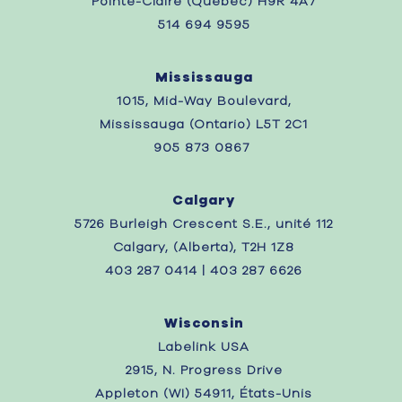
Pointe-Claire (Québec) H9R 4A7
514 694 9595
Mississauga
1015, Mid-Way Boulevard,
Mississauga (Ontario) L5T 2C1
905 873 0867 ‎
Calgary
5726 Burleigh Crescent S.E., unité 112
Calgary, (Alberta), T2H 1Z8
403 287 0414 | 403 287 6626
Wisconsin
Labelink USA
2915, N. Progress Drive
Appleton (WI) 54911, États-Unis