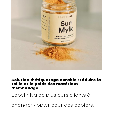
Solution d’étiquetage durable :
réduire la
taille et le poids des matériaux
d’emballage
Labelink aide plusieurs clients à
changer / opter pour des papiers,