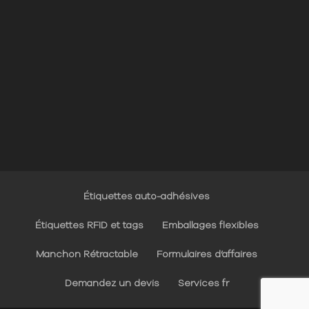
Étiquettes auto-adhésives
Étiquettes RFID et tags
Emballages flexibles
Manchon Rétractable
Formulaires d’affaires
Demandez un devis
Services fr