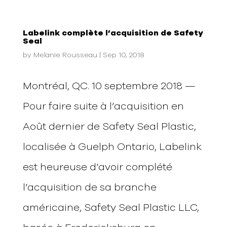
Labelink complète l’acquisition de Safety
Seal
by
Melanie Rousseau
|
Sep 10, 2018
Montréal, QC. 10 septembre 2018 —
Pour faire suite à l’acquisition en
Août dernier de Safety Seal Plastic,
localisée à Guelph Ontario, Labelink
est heureuse d’avoir complété
l’acquisition de sa branche
américaine, Safety Seal Plastic LLC,