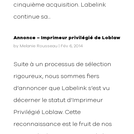
cinquième acquisition. Labelink
continue sa...
Annonce – Imprimeur privilégié de Loblaw
by
Melanie Rousseau
|
Fév 6, 2014
Suite à un processus de sélection
rigoureux, nous sommes fiers
d’annoncer que Labelink s’est vu
décerner le statut d’Imprimeur
Privilégié Loblaw. Cette
reconnaissance est le fruit de nos