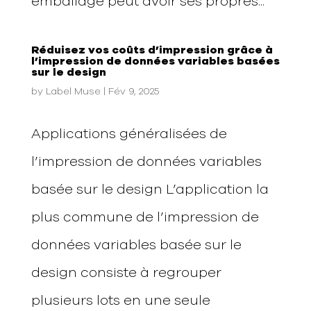
emballage peut avoir ses propres...
Réduisez vos coûts d’impression grâce à
l’impression de données variables basées
sur le design
by
Label Muse
|
Fév 9, 2025
Applications généralisées de
l’impression de données variables
basée sur le design L’application la
plus commune de l’impression de
données variables basée sur le
design consiste à regrouper
plusieurs lots en une seule