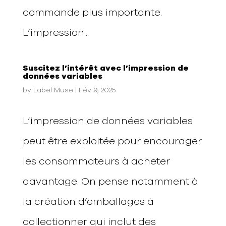
commande plus importante.
L’impression...
Suscitez l’intérêt avec l’impression de
données variables
by
Label Muse
|
Fév 9, 2025
L’impression de données variables
peut être exploitée pour encourager
les consommateurs à acheter
davantage. On pense notamment à
la création d’emballages à
collectionner qui inclut des