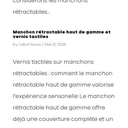
considérons les manchons
rétractables...
Manchon rétractable haut de gamme et
vernis tactiles
by
Label Muse
|
Mai 21, 2026
Vernis tactiles sur manchons
rétractables : comment le manchon
rétractable haut de gamme valorise
l’expérience sensorielle Le manchon
rétractable haut de gamme offre
déjà une couverture complète et un