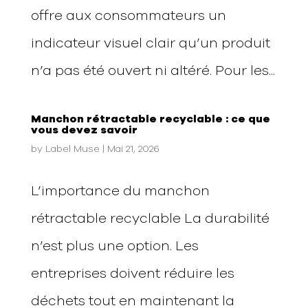
offre aux consommateurs un
indicateur visuel clair qu’un produit
n’a pas été ouvert ni altéré. Pour les...
Manchon rétractable recyclable : ce que
vous devez savoir
by
Label Muse
|
Mai 21, 2026
L’importance du manchon
rétractable recyclable La durabilité
n’est plus une option. Les
entreprises doivent réduire les
déchets tout en maintenant la