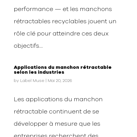
performance — et les manchons
rétractables recyclables jouent un
rôle clé pour atteindre ces deux
objectifs....
Applications du manchon rétractable
selon les industries
by
Label Muse
|
Mai 20, 2026
Les applications du manchon
rétractable continuent de se
développer à mesure que les
entreprises recherchent des