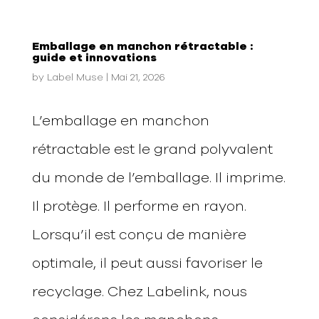
Emballage en manchon rétractable :
guide et innovations
by
Label Muse
|
Mai 21, 2026
L’emballage en manchon
rétractable est le grand polyvalent
du monde de l’emballage. Il imprime.
Il protège. Il performe en rayon.
Lorsqu’il est conçu de manière
optimale, il peut aussi favoriser le
recyclage. Chez Labelink, nous