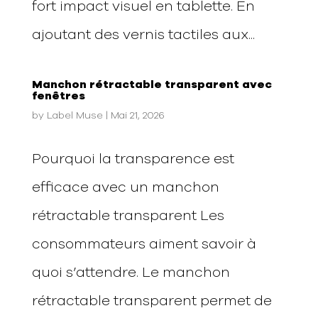
fort impact visuel en tablette. En
ajoutant des vernis tactiles aux...
Manchon rétractable transparent avec
fenêtres
by
Label Muse
|
Mai 21, 2026
Pourquoi la transparence est
efficace avec un manchon
rétractable transparent Les
consommateurs aiment savoir à
quoi s’attendre. Le manchon
rétractable transparent permet de