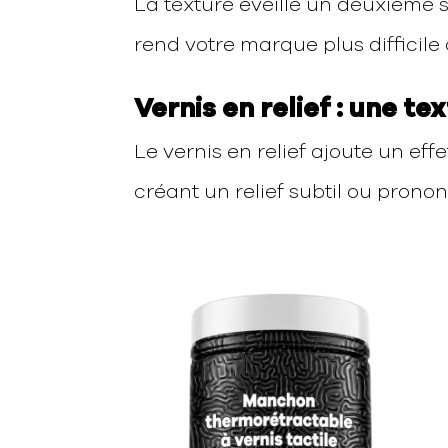
La texture éveille un deuxième s
rend votre marque plus difficile 
Vernis en relief : une te
Le vernis en relief ajoute un e
créant un relief subtil ou prono