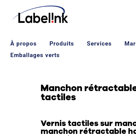
À propos
Produits
Services
Mar
Emballages verts
Manchon rétractable
tactiles
Vernis tactiles sur man
manchon rétractable ha