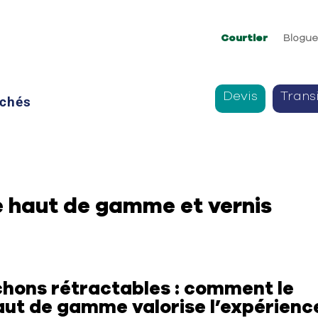
Courtier
Blogu
Devis
Trans
chés
 haut de gamme et vernis
chons rétractables : comment le
ut de gamme valorise l’expérienc