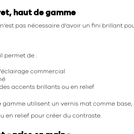
cret, haut de gamme
 n’est pas nécessaire d’avoir un fini brillant po
il permet de :
l’éclairage commercial
né
es accents brillants ou en relief
gamme utilisent un vernis mat comme base,
ou en relief pour créer du contraste.