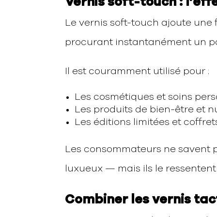
Vernis soft-touch : l’eff
Le vernis soft-touch ajoute une
procurant instantanément un p
Il est couramment utilisé pour :
Les cosmétiques et soins per
Les produits de bien-être et 
Les éditions limitées et coffr
Les consommateurs ne savent pe
luxueux — mais ils le ressente
Combiner les vernis tac