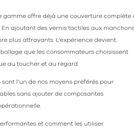
e gamme offre déjà une couverture complète 
e. En ajoutant des vernis tactiles aux manchon
ore plus attrayants. L’expérience devient
emballage que les consommateurs choisissent
ue au toucher et au regard.
les sont l’un de nos moyens préférés pour
tables sans ajouter de composantes
pérationnelle.
erformantes et comment les utiliser.