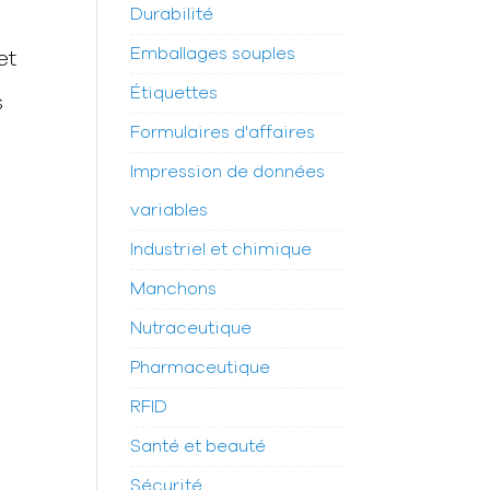
Durabilité
Emballages souples
et
Étiquettes
s
Formulaires d'affaires
Impression de données
variables
Industriel et chimique
Manchons
Nutraceutique
Pharmaceutique
RFID
Santé et beauté
Sécurité