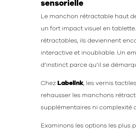
sensorielle
Le manchon rétractable haut d
un fort impact visuel en tablett
rétractables, ils deviennent enc
interactive et inoubliable. Un 
d’instinct parce qu’il se démarq
Chez
Labelink
, les vernis tacti
rehausser les manchons rétrac
supplémentaires ni complexité o
Examinons les options les plus p