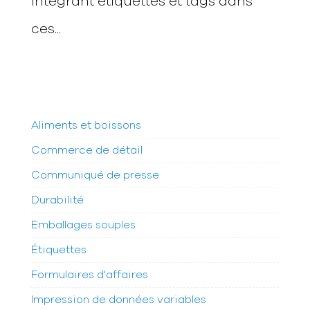
intégrant étiquettes et tags dans
ces...
Aliments et boissons
Commerce de détail
Communiqué de presse
Durabilité
Emballages souples
Étiquettes
Formulaires d'affaires
Impression de données variables