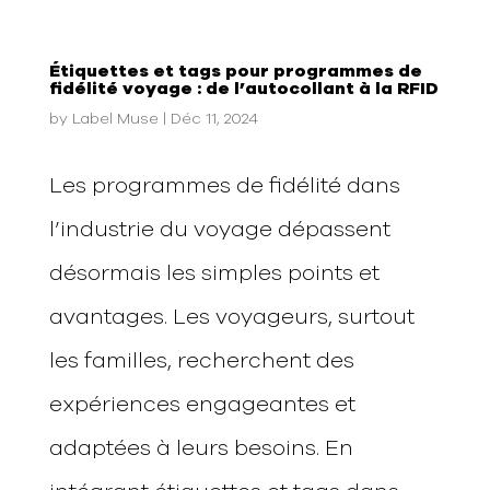
Étiquettes et tags pour programmes de
fidélité voyage : de l’autocollant à la RFID
by
Label Muse
|
Déc 11, 2024
Les programmes de fidélité dans
l’industrie du voyage dépassent
désormais les simples points et
avantages. Les voyageurs, surtout
les familles, recherchent des
expériences engageantes et
adaptées à leurs besoins. En