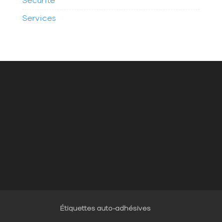
Sécurité
Services
Étiquettes auto-adhésives