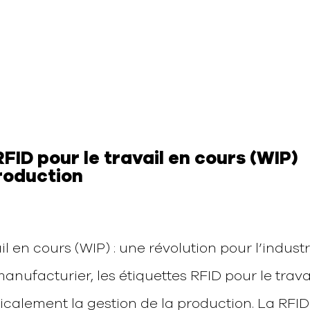
FID pour le travail en cours (WIP)
production
il en cours (WIP) : une révolution pour l’industr
nufacturier, les étiquettes RFID pour le trava
icalement la gestion de la production. La RFID