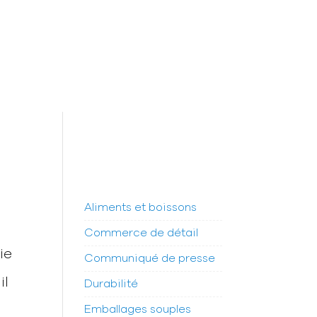
Aliments et boissons
Commerce de détail
ie
Communiqué de presse
il
Durabilité
Emballages souples