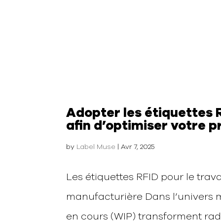
Adopter les étiquettes R
afin d’optimiser votre 
by
Label Muse
|
Avr 7, 2025
Les étiquettes RFID pour le trava
manufacturière Dans l’univers ma
en cours (WIP) transforment rad