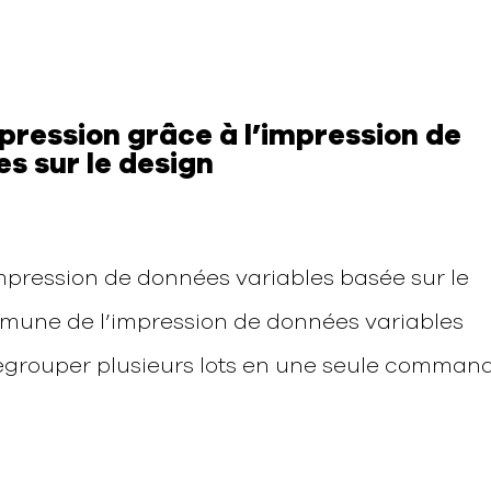
pression grâce à l’impression de
s sur le design
impression de données variables basée sur le
mmune de l’impression de données variables
regrouper plusieurs lots en une seule comman