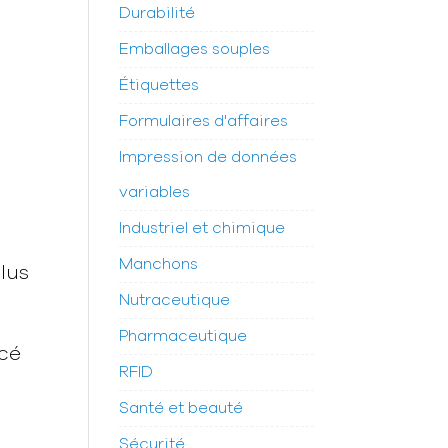
Durabilité
Emballages souples
Étiquettes
Formulaires d'affaires
Impression de données
variables
Industriel et chimique
Manchons
Plus
Nutraceutique
Pharmaceutique
ncé
RFID
Santé et beauté
Sécurité