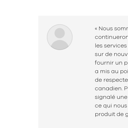
« Nous somm
continueron
les service
sur de nouv
fournir un p
a mis au po
de respecte
canadien. P
signalé une 
ce qui nous
produit de g