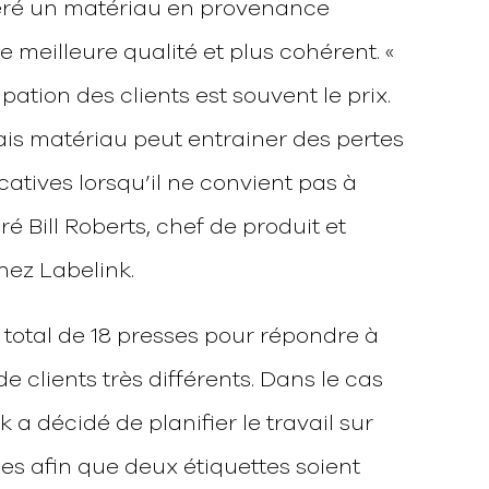
éré un matériau en provenance
 meilleure qualité et plus cohérent. «
ation des clients est souvent le prix.
s matériau peut entrainer des pertes
icatives lorsqu’il ne convient pas à
aré Bill Roberts, chef de produit et
ez Labelink.
 total de 18 presses pour répondre à
de clients très différents. Dans le cas
a décidé de planifier le travail sur
es afin que deux étiquettes soient