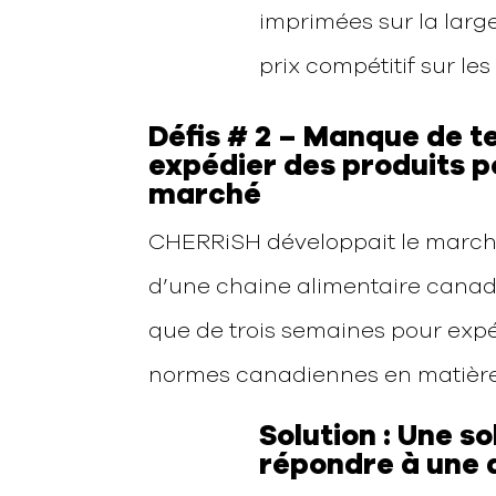
imprimées sur la larg
prix compétitif sur l
Défis # 2 – Manque de t
expédier des produits p
marché
CHERRiSH développait le marc
d’une chaine alimentaire canad
que de trois semaines pour exp
normes canadiennes en matière d
Solution : Une s
répondre à une 