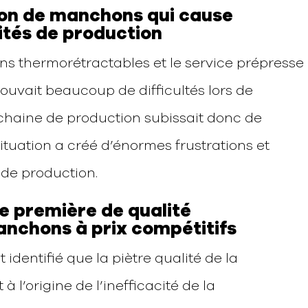
tion de manchons qui cause
ités de production
 thermorétractables et le service prépresse
ouvait beaucoup de difficultés lors de
chaine de production subissait donc de
situation a créé d’énormes frustrations et
 de production.
re première de qualité
anchons à prix compétitifs
identifié que la piètre qualité de la
à l’origine de l’inefficacité de la