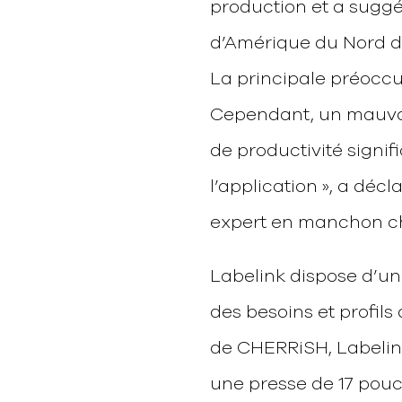
production et a sugg
d’Amérique du Nord de
La principale préoccup
Cependant, un mauvai
de productivité signif
l’application », a décl
expert en manchon ch
Labelink dispose d’un
des besoins et profils 
de CHERRiSH, Labelink 
une presse de 17 pouc