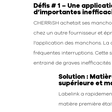
Défis # 1 – Une applica
d’importantes inefficac
CHERRiSH achetait ses manchons
chez un autre fournisseur et épr
l’application des manchons. La 
fréquentes interruptions. Cette 
entrainé de graves inefficacités
Solution : Matiè
supérieure et m
Labelink a rapidement 
matière première était 