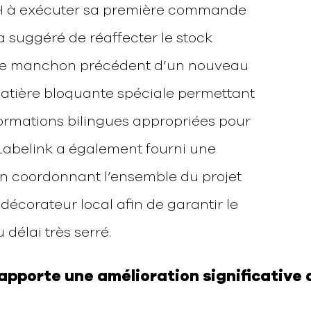
SH à exécuter sa première commande
 suggéré de réaffecter le stock
 le manchon précédent d’un nouveau
tière bloquante spéciale permettant
nformations bilingues appropriées pour
Labelink a également fourni une
en coordonnant l’ensemble du projet
décorateur local afin de garantir le
 délai très serré.
rapporte une amélioration significative 