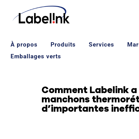
À propos
Produits
Services
Mar
Emballages verts
Comment Labelink a 
manchons thermorétr
d’importantes ineffi