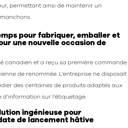
eur, permettant ainsi de maintenir un
es manchons.
emps pour fabriquer, emballer et
our une nouvelle occasion de
hé canadien et a reçu sa première commande
ienne de renommée. L’entreprise ne disposait
édier des centaines de produits adaptés aux
’information sur l’étiquetage.
olution ingénieuse pour
date de lancement hâtive