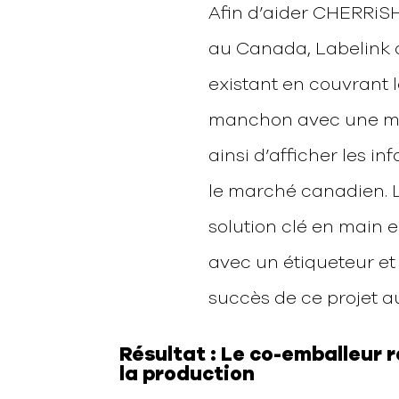
Afin d’aider CHERRi
au Canada, Labelink a
existant en couvrant
manchon avec une ma
ainsi d’afficher les i
le marché canadien. 
solution clé en main 
avec un étiqueteur et 
succès de ce projet au
Résultat : Le co-emballeur 
la production