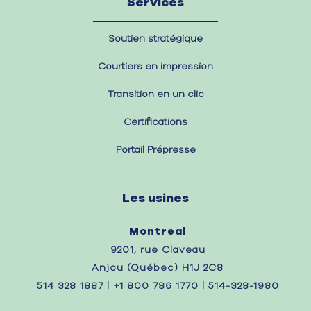
Services
Soutien stratégique
Courtiers en impression
Transition en un clic
Certifications
Portail Prépresse
Les usines
Montreal
9201, rue Claveau
Anjou (Québec) H1J 2C8
514 328 1887 | +1 800 786 1770 | 514-328-1980