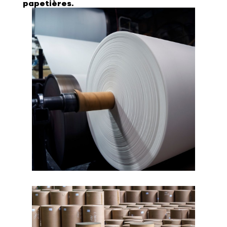
papetières.