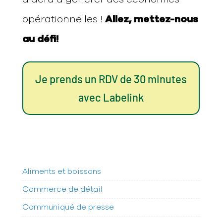
opérationnelles !
Allez, mettez-nous
au défi!
Je prends un RDV de 30 minutes
avec Labelink
Aliments et boissons
Commerce de détail
Communiqué de presse