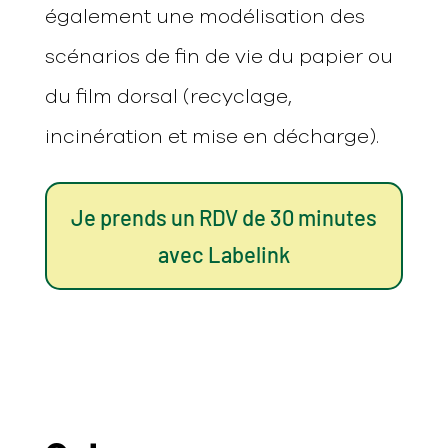
également une modélisation des
scénarios de fin de vie du papier ou
du film dorsal (recyclage,
incinération et mise en décharge).
Je prends un RDV de 30 minutes
avec Labelink