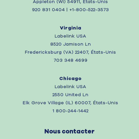
Appleton (WI) 54911, États-Unis
920 831 0404 | +1-800-522-3573
Virginia
Labelink USA
8520 Jamison Ln
Fredericksburg (VA) 22407, États-Unis
703 348 4699
Chicago
Labelink USA
2550 United Ln
Elk Grove Village (IL) 60007, États-Unis
1 800-244-1442
Nous contacter