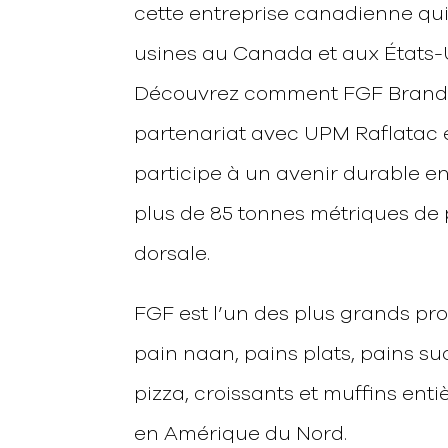
cette entreprise canadienne qu
usines au Canada et aux États-
Découvrez comment FGF Brands
partenariat avec UPM Raflatac e
participe à un avenir durable e
plus de 85 tonnes métriques de 
dorsale.
FGF est l’un des plus grands pr
pain naan, pains plats, pains su
pizza, croissants et muffins ent
en Amérique du Nord.