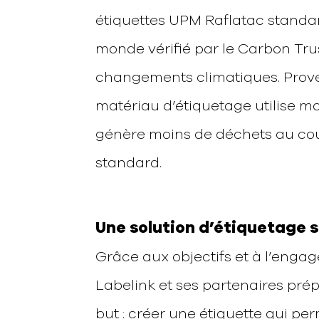
étiquettes UPM Raflatac standar
monde vérifié par le Carbon Tru
changements climatiques. Prove
matériau d’étiquetage utilise mo
génère moins de déchets au cour
standard.
Une solution d’étiquetage 
Grâce aux objectifs et à l’engag
Labelink et ses partenaires prép
but : créer une étiquette qui pe