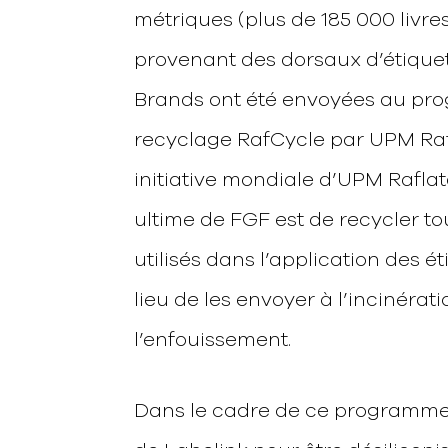
métriques (plus de 185 000 livre
provenant des dorsaux d’étique
Brands ont été envoyées au p
recyclage RafCycle par UPM Raf
initiative mondiale d’UPM Raflata
ultime de FGF est de recycler to
utilisés dans l’application des ét
lieu de les envoyer à l’incinérat
l’enfouissement.
Dans le cadre de ce programme,