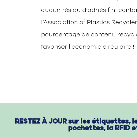
aucun résidu d’adhésif ni conta
l’Association of Plastics Recycle
pourcentage de contenu recyclé
favoriser l’économie circulaire !
RESTEZ À JOUR sur les étiquettes,
l
pochettes,
la RFID e