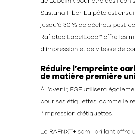
de Labelink pour être désiliconi
Sustana Fiber. La pâte est ensu
jusqu’à 30 % de déchets post-c
Raflatac LabelLoop™ offre les 
d’impression et de vitesse de co
Réduire l’empreinte car
de matière première un
À l’avenir, FGF utilisera égalem
pour ses étiquettes, comme le 
l’impression d’étiquettes.
Le RAFNXT+ semi-brillant offre