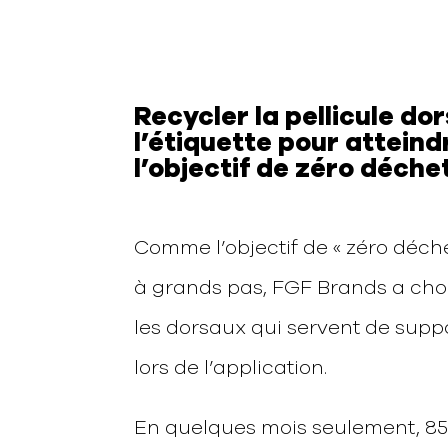
Recycler la pellicule do
l’étiquette pour atteind
l’objectif de zéro déche
Comme l’objectif de « zéro déch
à grands pas, FGF Brands a choi
les dorsaux qui servent de suppo
lors de l’application.
En quelques mois seulement, 85