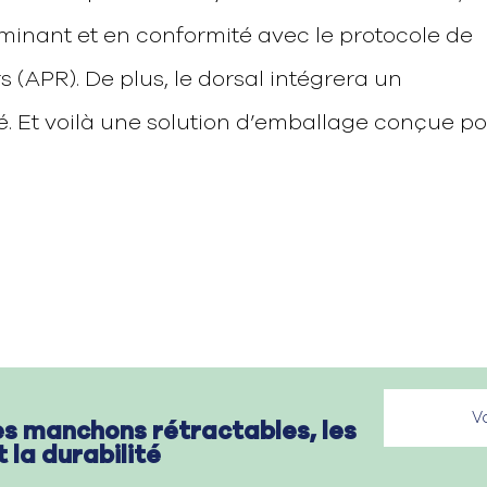
minant et en conformité avec le protocole de
rs (APR). De plus, le dorsal intégrera un
. Et voilà une solution d’emballage conçue p
es manchons rétractables, les
t la durabilité