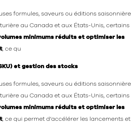
es formules, saveurs ou éditions saisonnière
rière au Canada et aux États-Unis, certains
volumes minimums réduits et optimiser les
t
, ce qu
(SKU) et gestion des stocks
es formules, saveurs ou éditions saisonnière
rière au Canada et aux États-Unis, certains
volumes minimums réduits et optimiser les
t
, ce qui permet d’accélérer les lancements et