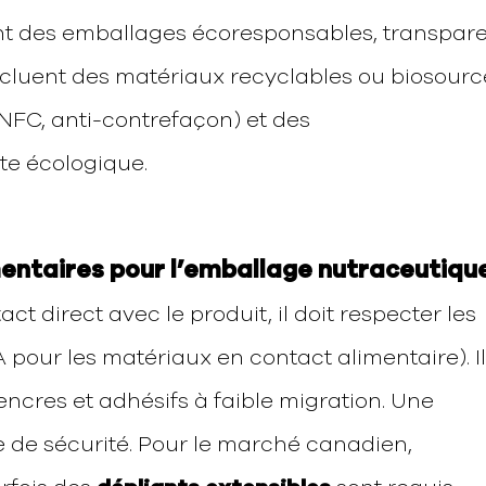
 des emballages écoresponsables, transpar
incluent des matériaux recyclables ou biosourc
, NFC, anti-contrefaçon) et des
te écologique.
ementaires pour l’emballage nutraceutiqu
ct direct avec le produit, il doit respecter les
pour les matériaux en contact alimentaire). I
s encres et adhésifs à faible migration. Une
 de sécurité. Pour le marché canadien,