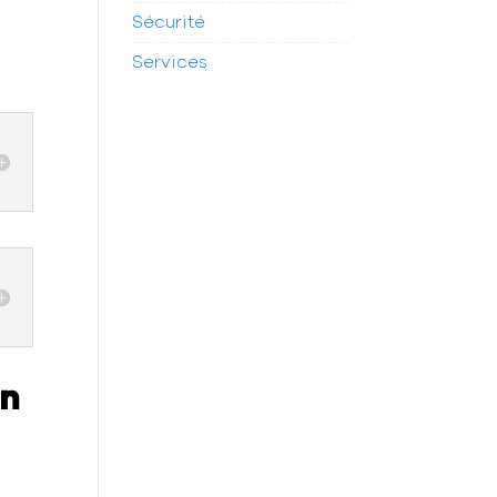
Sécurité
Services
en