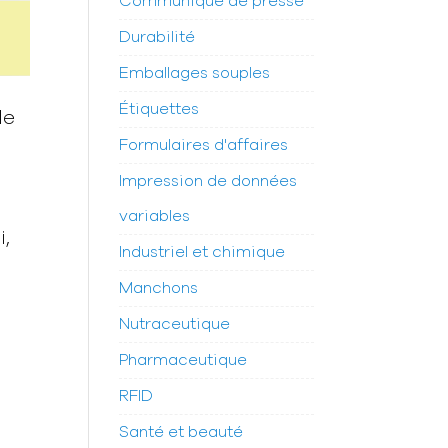
Communiqué de presse
Durabilité
Emballages souples
Étiquettes
le
Formulaires d'affaires
Impression de données
variables
i,
Industriel et chimique
Manchons
Nutraceutique
Pharmaceutique
RFID
Santé et beauté