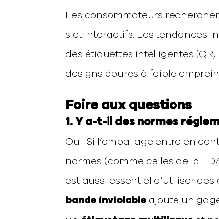
Les consommateurs recherchent
s et interactifs. Les tendances 
des étiquettes intelligentes (QR
designs épurés à faible emprein
Foire aux questions
1. Y a-t-il des normes régl
Oui. Si l’emballage entre en conta
normes (comme celles de la FDA 
est aussi essentiel d’utiliser de
bande inviolable
ajoute un gage