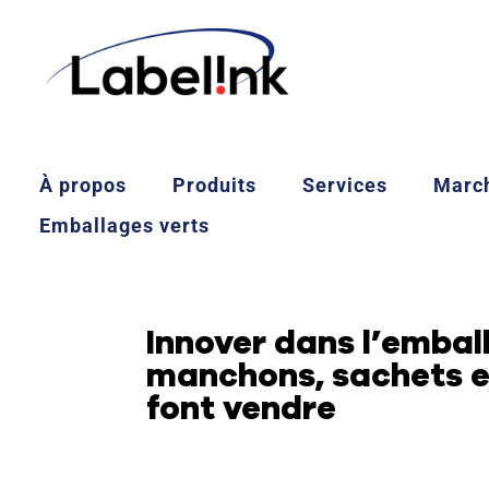
À propos
Produits
Services
Marc
Emballages verts
Innover dans l’embal
manchons, sachets et
font vendre