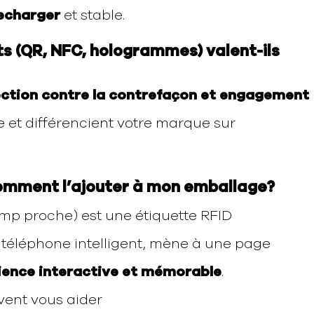
recharger
et stable.
ts (QR, NFC, hologrammes) valent-ils
tection contre la contrefaçon et engagement
ce et différencient votre marque sur
comment l’ajouter à mon emballage?
p proche) est une étiquette RFID
n téléphone intelligent, mène à une page
ience interactive et mémorable
.
vent vous aider