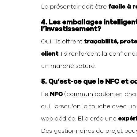
Le présentoir doit être
facile à 
4. Les emballages intelligen
l’investissement?
Oui! Ils offrent
traçabilité, pro
client
. Ils renforcent la confian
un marché saturé.
5. Qu’est-ce que le NFC et 
Le
NFC
(communication en cham
qui, lorsqu’on la touche avec u
web dédiée. Elle crée une
expér
Des gestionnaires de projet peu