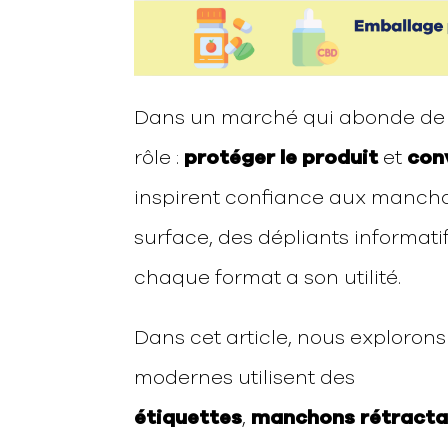
Dans un marché qui abonde de 
rôle :
protéger le produit
et
con
inspirent confiance aux manch
surface, des dépliants informatif
chaque format a son utilité.
Dans cet article, nous exploro
modernes utilisent des
étiquettes
,
manchons rétracta