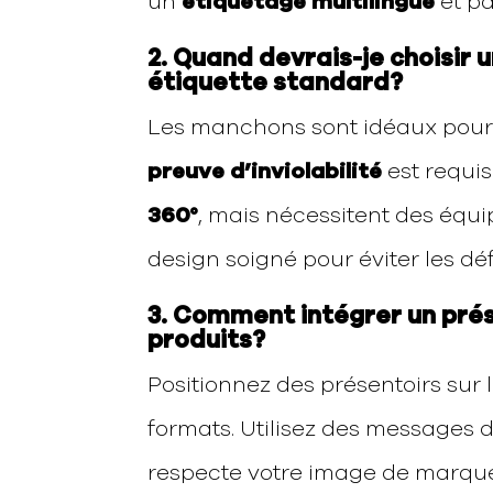
un
étiquetage multilingue
et pa
2. Quand devrais-je choisir
étiquette standard?
Les manchons sont idéaux pour
preuve d’inviolabilité
est requis
360°
, mais nécessitent des équi
design soigné pour éviter les dé
3. Comment intégrer un pré
produits?
Positionnez des présentoirs sur 
formats. Utilisez des messages 
respecte votre image de marque