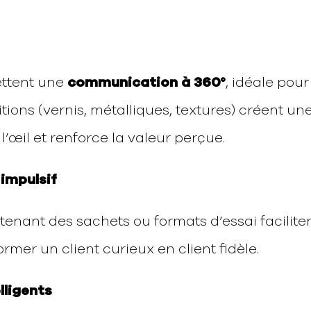
ettent une
communication à 360°
, idéale pour
tions (vernis, métalliques, textures) créent un
 l’œil et renforce la valeur perçue.
 impulsif
tenant des sachets ou formats d’essai facilite
rmer un client curieux en client fidèle.
lligents