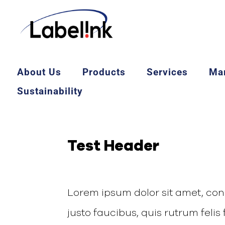
About Us
Products
Services
Ma
Sustainability
Test Header
Lorem ipsum dolor sit amet, cons
justo faucibus, quis rutrum feli