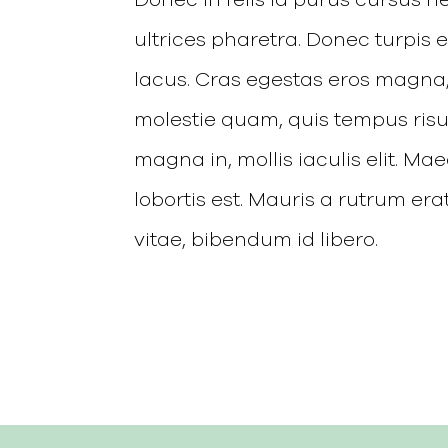
ultrices pharetra. Donec turpis e
lacus. Cras egestas eros magna
molestie quam, quis tempus ris
magna in, mollis iaculis elit. 
lobortis est. Mauris a rutrum erat
vitae, bibendum id libero.