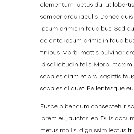
elementum luctus dui ut lobortis.
semper arcu iaculis. Donec quis
ipsum primis in faucibus. Sed 
ac ante ipsum primis in faucibu
finibus. Morbi mattis pulvinar o
id sollicitudin felis. Morbi max
sodales diam et orci sagittis fe
sodales aliquet. Pellentesque e
Fusce bibendum consectetur soll
lorem eu, auctor leo. Duis acc
metus mollis, dignissim lectus tr