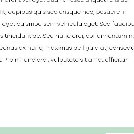
lit, dapibus quis scelerisque nec, posuere in
, eget euismod sem vehicula eget. Sed faucib
us tincidunt ac. Sed nunc orci, condimentum n
Maecenas ex nunc, maximus ac ligula at, conseq
. Proin nunc orci, vulputate sit amet efficitur