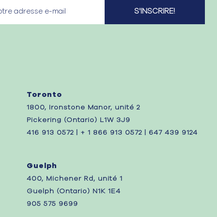
Toronto
1800, Ironstone Manor, unité 2
Pickering (Ontario) L1W 3J9
416 913 0572 | + 1 866 913 0572 | 647 439 9124
Guelph
400, Michener Rd, unité 1
Guelph (Ontario) N1K 1E4
905 575 9699