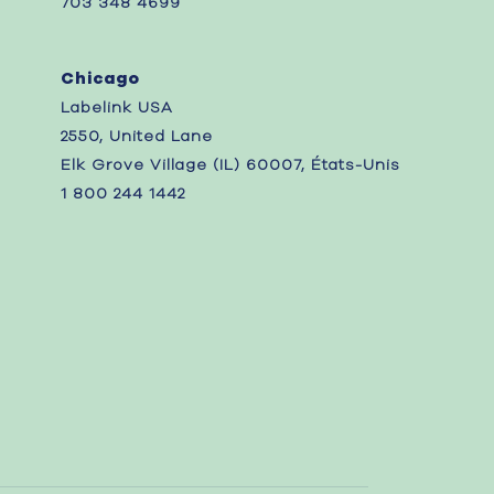
703 348 4699
Chicago
Labelink USA
2550, United Lane
Elk Grove Village (IL) 60007, États-Unis
1 800 244 1442