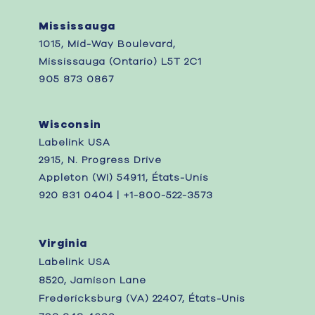
Mississauga
1015, Mid-Way Boulevard,
Mississauga (Ontario) L5T 2C1
905 873 0867
Wisconsin
Labelink USA
2915, N. Progress Drive
Appleton (WI) 54911, États-Unis
920 831 0404 | +1-800-522-3573
Virginia
Labelink USA
8520, Jamison Lane
Fredericksburg (VA) 22407, États-Unis