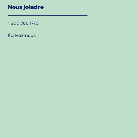
Nous joindre
1 800 786 1770
Écrivez-nous