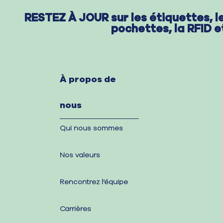
RESTEZ À JOUR sur les étiquettes,
l
pochettes,
la RFID e
À propos de
nous
Qui nous sommes
Nos valeurs
Rencontrez l’équipe
Carrières